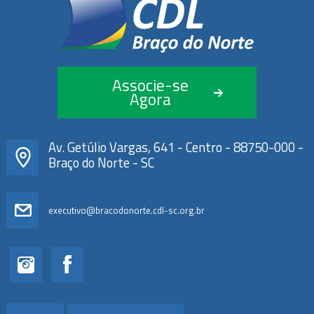
Associe-se
Agora
Av. Getúlio Vargas, 641 - Centro - 88750-000 -
Braço do Norte - SC
executivo@bracodonorte.cdl-sc.org.br