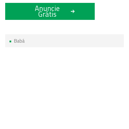
Anuncie
Grátis
Babá