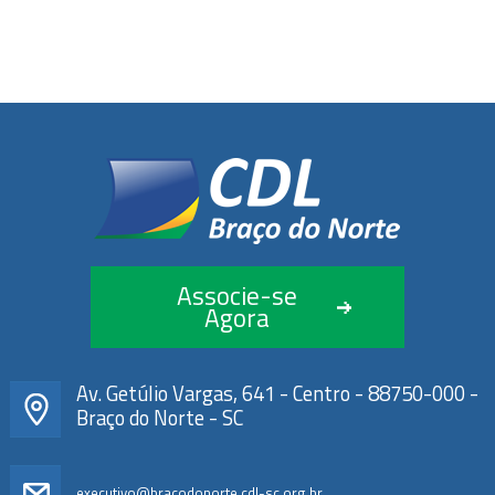
Associe-se
Agora
Av. Getúlio Vargas, 641 - Centro - 88750-000 -
Braço do Norte - SC
executivo@bracodonorte.cdl-sc.org.br