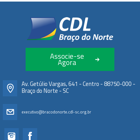
Associe-se
Agora
Av. Getúlio Vargas, 641 - Centro - 88750-000 -
Braço do Norte - SC
executivo@bracodonorte.cdl-sc.org.br