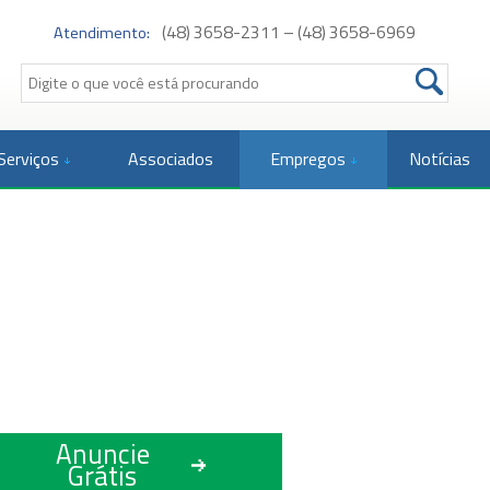
(48) 3658-2311 – (48) 3658-6969
Atendimento:
Serviços
Associados
Empregos
Notícias
Anuncie
Grátis