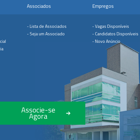
Associados
Empregos
- Lista de Associados
- Vagas Disponíveis
- Seja um Associado
- Candidatos Disponíveis
cial
- Novo Anúncio
ia
Associe-se
Agora