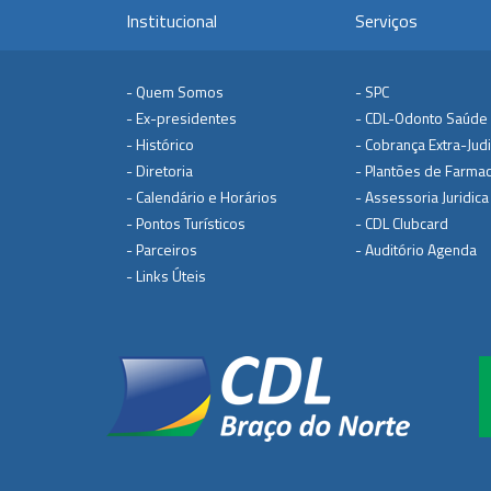
Institucional
Serviços
- Quem Somos
- SPC
- Ex-presidentes
- CDL-Odonto Saúde
- Histórico
- Cobrança Extra-Judi
- Diretoria
- Plantões de Farmac
- Calendário e Horários
- Assessoria Juridica
- Pontos Turísticos
- CDL Clubcard
- Parceiros
- Auditório Agenda
- Links Úteis