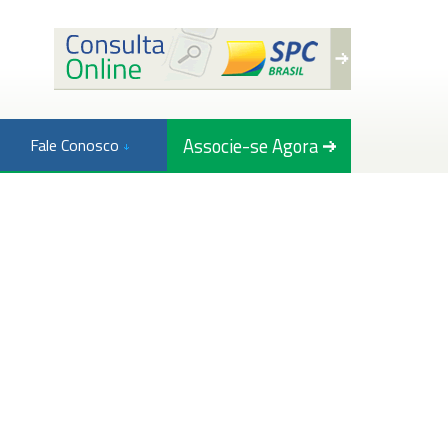
Associe-se Agora
Fale Conosco