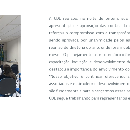
A CDL realizou, na noite de ontem, sua a
apresentação e aprovação das contas da e
reforçou o compromisso com a transparênc
sendo aprovada por unanimidade pelos ass
reunião de diretoria do ano, onde foram deb
meses. O planejamento tem como foco o forta
capacitação, inovação e desenvolvimento d
destacou a importância do envolvimento dos
“Nosso objetivo é continuar oferecendo 
associados e estimulem o desenvolvimento d
são fundamentais para alcançarmos esses re
CDL segue trabalhando para representar os e