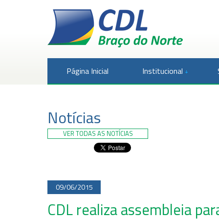
Página Inicial
Institucional
Notícias
VER TODAS AS NOTÍCIAS
09/06/2015
CDL realiza assembleia pa