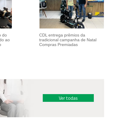
 do
CDL entrega prêmios da
ado ao
tradicional campanha de Natal
o
Compras Premiadas
Ver todas