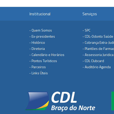
Institucional
Serviços
- Quem Somos
- SPC
- Ex-presidentes
- CDL-Odonto Saúde
- Histórico
- Cobrança Extra-Judi
- Diretoria
- Plantões de Farmac
- Calendário e Horários
- Assessoria Juridica
- Pontos Turísticos
- CDL Clubcard
- Parceiros
- Auditório Agenda
- Links Úteis