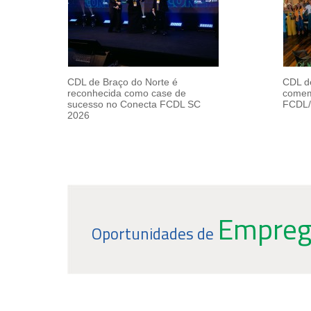
CDL de Braço do Norte é
CDL d
reconhecida como case de
comem
sucesso no Conecta FCDL SC
FCDL
2026
Empre
Oportunidades de