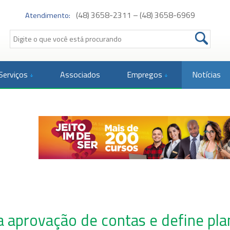
(48) 3658-2311 – (48) 3658-6969
Atendimento:
Serviços
Associados
Empregos
Notícias
ra aprovação de contas e define p