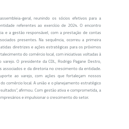
ssembleia-geral, reunindo os sócios efetivos para a
ntidade referentes ao exercício de 2024. O encontro
ia e a gestão responsável, com a prestação de contas
ociados presentes. Na sequência, ocorreu a primeira
atidas diretrizes e ações estratégicas para os próximos
lecimento do comércio local, com iniciativas voltadas à
o varejo. O presidente da CDL, Rodrigo Pagane Destro,
 associados e da diretoria no crescimento da entidade.
suporte ao varejo, com ações que fortaleçam nossos
o comércio local. A união e o planejamento estratégico
sultados”, afirmou. Com gestão ativa e comprometida, a
mpresários e impulsionar o crescimento do setor.