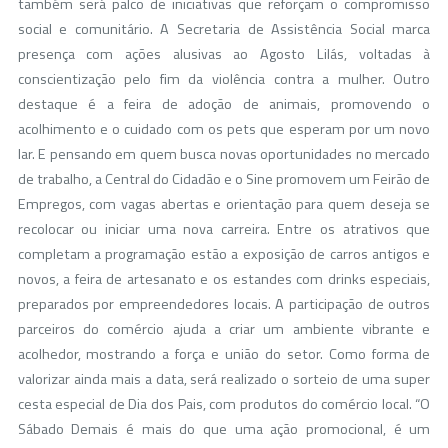
também será palco de iniciativas que reforçam o compromisso
social e comunitário. A Secretaria de Assistência Social marca
presença com ações alusivas ao Agosto Lilás, voltadas à
conscientização pelo fim da violência contra a mulher. Outro
destaque é a feira de adoção de animais, promovendo o
acolhimento e o cuidado com os pets que esperam por um novo
lar. E pensando em quem busca novas oportunidades no mercado
de trabalho, a Central do Cidadão e o Sine promovem um Feirão de
Empregos, com vagas abertas e orientação para quem deseja se
recolocar ou iniciar uma nova carreira. Entre os atrativos que
completam a programação estão a exposição de carros antigos e
novos, a feira de artesanato e os estandes com drinks especiais,
preparados por empreendedores locais. A participação de outros
parceiros do comércio ajuda a criar um ambiente vibrante e
acolhedor, mostrando a força e união do setor. Como forma de
valorizar ainda mais a data, será realizado o sorteio de uma super
cesta especial de Dia dos Pais, com produtos do comércio local. “O
Sábado Demais é mais do que uma ação promocional, é um