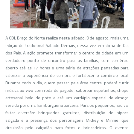
A CDL Braço do Norte realiza neste sábado, 9 de agosto, mais uma
edição do tradicional Sábado Demais, dessa vez em clima de Dia
dos Pais. A ação promete transformar o centro da cidade em um
verdadeiro ponto de encontro para as famílias, com comércio
aberto até as 17 horas e uma série de atrações pensadas para
valorizar a experiência de compra e fortalecer o comércio local.
Durante todo o dia, quem passar pela área central poderá curtir
música ao vivo com roda de pagode, saborear espetinhos, chope
artesanal, bolo de pote e até um cardápio especial de almoço
servido por uma hamburgueria parceira. Para os pequenos, não vai
faltar diversão: brinquedos gratuitos, distribuição de pipoca
salgada e a presença dos personagens Mickey e Minnie, que
circularão pelo calçadão para fotos e brincadeiras. O evento