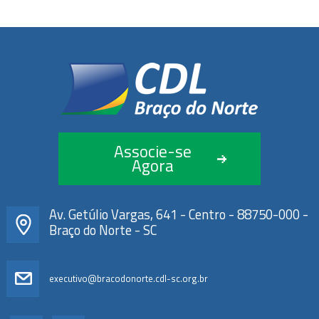
Associe-se
Agora
Av. Getúlio Vargas, 641 - Centro - 88750-000 -
Braço do Norte - SC
executivo@bracodonorte.cdl-sc.org.br