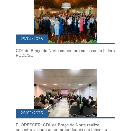
29/04/2026
CDL de Braço do Norte comemora sucesso do Lidera
FCDL/SC
26/03/2026
FLORESCER: CDL de Braço do Norte realiza
encontro voltado ao empreendedorismo feminino