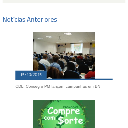
Notícias Anteriores
15/10/2015
CDL, Conseg e PM lançam campanhas em BN