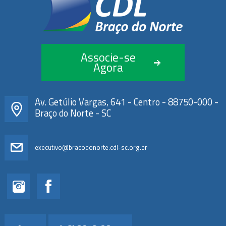
Associe-se
Agora
Av. Getúlio Vargas, 641 - Centro - 88750-000 -
Braço do Norte - SC
executivo@bracodonorte.cdl-sc.org.br