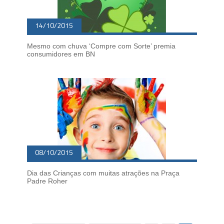
14/10/2015
Mesmo com chuva ‘Compre com Sorte’ premia
consumidores em BN
08/10/2015
Dia das Crianças com muitas atrações na Praça
Padre Roher
Página
12
de
12