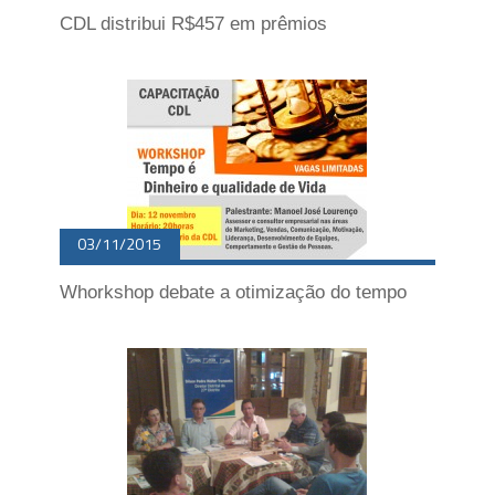
CDL distribui R$457 em prêmios
03/11/2015
Whorkshop debate a otimização do tempo