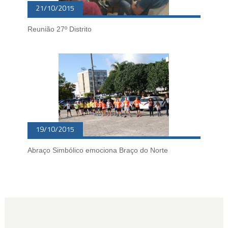
21/10/2015
Reunião 27º Distrito
19/10/2015
Abraço Simbólico emociona Braço do Norte